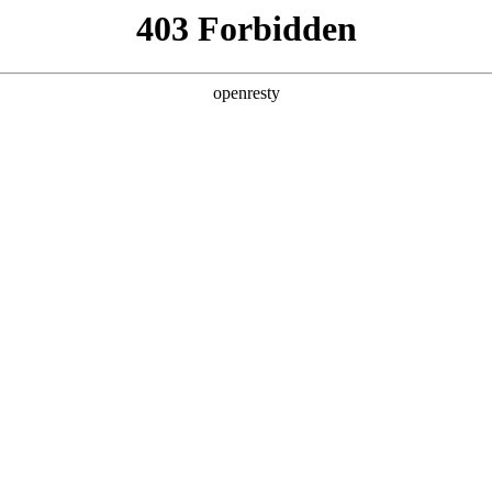
产品及服务
行业解决方案
合作伙伴
投资者关系